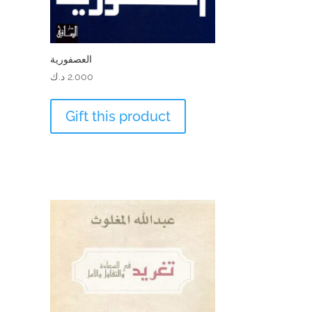
العصفورية
2.000
د.ك
Gift this product