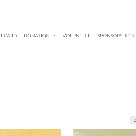
FT CARD
DONATION
VOLUNTEER
SPONSORSHIP R