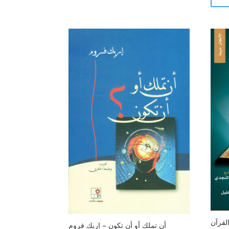
لقرآن
أن تملك أو أن تكون – إريك فروم