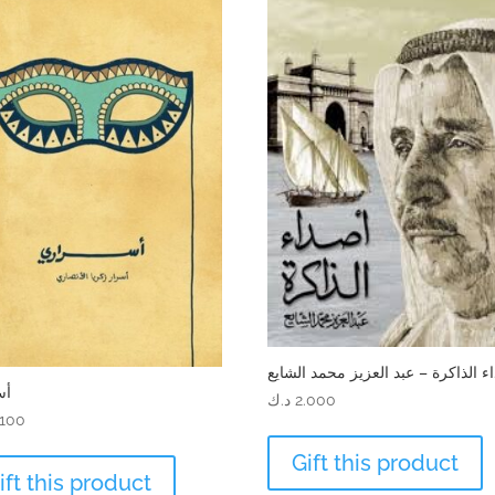
ء الذاكرة – عبد العزيز محمد الشايع
أس
2.000
د.ك
.100
Gift this product
ift this product