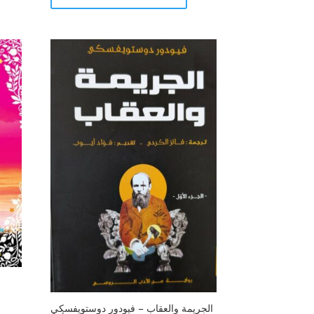
الجريمة والعقاب – فيودور دوستويفسكي