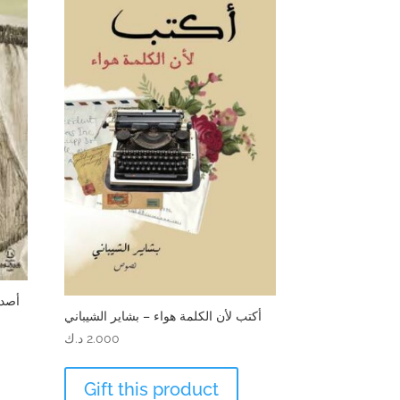
أصدا
أكتب لأن الكلمة هواء – بشاير الشيباني
2.000
د.ك
Gift this product