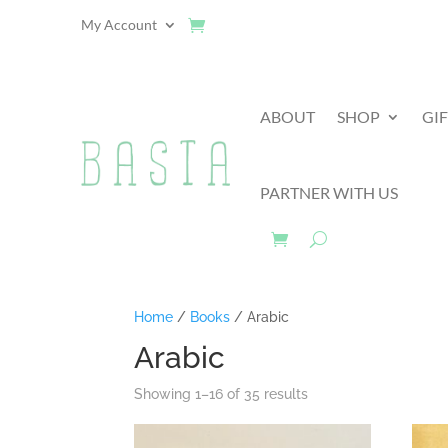
My Account
ABOUT
SHOP
GI
PARTNER WITH US
Home
/
Books
/ Arabic
Arabic
Showing 1–16 of 35 results