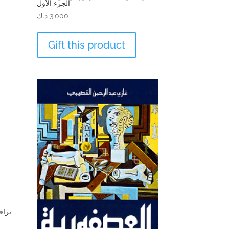
الجزء الأول
3.000
د.ك
Gift this product